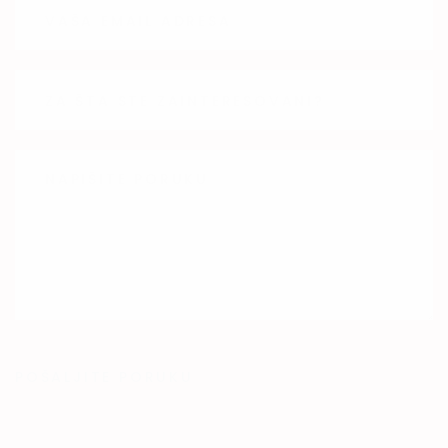
POŠALJITE PORUKU